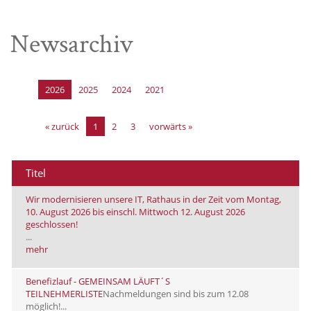
Newsarchiv
2026
2025
2024
2021
« zurück
1
2
3
vorwärts »
Titel
Wir modernisieren unsere IT, Rathaus in der Zeit vom Montag,
10. August 2026 bis einschl. Mittwoch 12. August 2026
geschlossen!
...
mehr
Benefizlauf - GEMEINSAM LÄUFT´S
TEILNEHMERLISTE
Nachmeldungen sind bis zum 12.08
möglich!...