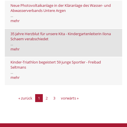
Neue Photovoltaikanlage in der Kläranlage des Wasser- und
Abwasserverbands Untere Argen
...
mehr
35 Jahre Herzblut für unsere Kita - Kindergartenleiterin Ilona
Schaem verabschiedet
...
mehr
Kinder-Triathlon begeistert 59 junge Sportler - Freibad
Seltmans
...
mehr
« zurück
1
2
3
vorwärts »