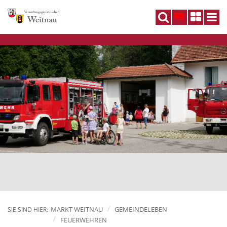
DE
MARKT WEITNAU
GEMEINDELEBEN
SIE SIND HIER:
FEUERWEHREN