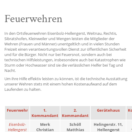
Feuerwehren
In den Ortsfeuerwehren Eisenbolz-Hellengerst, Weitnau, Rechtis,
Sibratshofen, Kleinweiler und Wengen leisten die Mitglieder der
Wehren (Frauen und Männer) unentgeltlich und in vielen Stunden
Freizeit einen verantwortungsvollen Dienst zur öffentlichen Sicherheit
und für die Bürger. Nicht nur bei Feuersnot, sondern auch bei
technischen Hilfsleistungen, insbesondere auch bei Katastrophen wie
Sturm oder Hochwasser sind sie die verlässlichen Helfer bei Tag und
Nacht.
Um ihre Hilfe effektiv leisten zu können, ist die technische Ausstattung
unserer Wehren stets mit einem hohen Kostenaufwand auf dem
Laufenden zu halten.
Feuerwehr
1.
2.
Gerätehaus
Ko
Kommandant
Kommandant
Eisenbolz-
Merk
Schöll
Helingerstr. 11,
Hellengerst
Christian
Matthias
Hellengerst