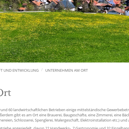
FT UND ENTWICKLUNG
UNTERNEHMEN AM ORT
Ort
nd 60 landwirtschaftlichen Betrieben einige mittelständische Gewerbebetri
rdem gibt es am Ort eine Brauerei, Baugeschäfte, eine Zimmerei, eine Bäck
ereien, Schlosserei, Spenglerei, Malergeschäft, Elektroinstallation etc.) un
etriebe angesiedelt, davon 22 Handwerks-, 7 Gastronomie und 32 Einzelhand