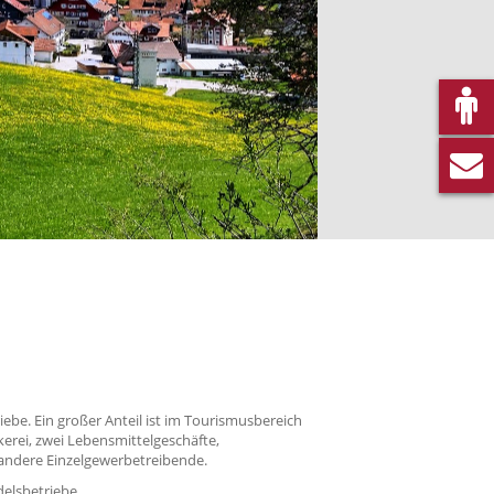
ebe. Ein großer Anteil ist im Tourismusbereich
erei, zwei Lebensmittelgeschäfte,
d andere Einzelgewerbetreibende.
elsbetriebe.