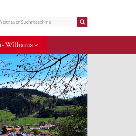
n-Wilhams