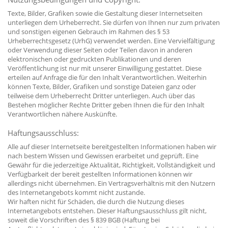
Texte, Bilder, Grafiken sowie die Gestaltung dieser Internetseiten
unterliegen dem Urheberrecht. Sie dürfen von Ihnen nur zum privaten
und sonstigen eigenen Gebrauch im Rahmen des § 53
Urheberrechtsgesetz (UrhG) verwendet werden. Eine Vervielfältigung
oder Verwendung dieser Seiten oder Teilen davon in anderen
elektronischen oder gedruckten Publikationen und deren
Veröffentlichung ist nur mit unserer Einwilligung gestattet. Diese
erteilen auf Anfrage die für den Inhalt Verantwortlichen. Weiterhin
können Texte, Bilder, Grafiken und sonstige Dateien ganz oder
teilweise dem Urheberrecht Dritter unterliegen. Auch über das
Bestehen möglicher Rechte Dritter geben Ihnen die für den Inhalt
Verantwortlichen nähere Auskünfte.
Haftungsausschluss:
Alle auf dieser Internetseite bereitgestellten Informationen haben wir
nach bestem Wissen und Gewissen erarbeitet und geprüft. Eine
Gewähr für die jederzeitige Aktualität, Richtigkeit, Vollständigkeit und
Verfügbarkeit der bereit gestellten Informationen können wir
allerdings nicht übernehmen. Ein Vertragsverhältnis mit den Nutzern
des Internetangebots kommt nicht zustande.
Wir haften nicht für Schäden, die durch die Nutzung dieses
Internetangebots entstehen. Dieser Haftungsausschluss gilt nicht,
soweit die Vorschriften des § 839 BGB (Haftung bei