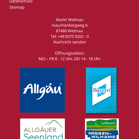
Datenschutz
Sitemap
Markt Weitnau
Hauchenbergweg 6
87480 Weitnau
Tel:
+49 8375 9202 - 0
Nachricht senden
Öffnungszeiten:
MO – FR 8 - 12 Uhr, DO 14 - 18 Uhr