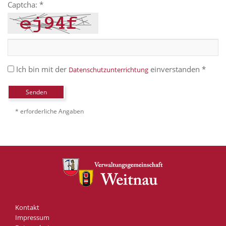
Captcha: *
Ich bin mit der
einverstanden *
Datenschutzunterrichtung
Senden
* erforderliche Angaben
Kontakt
Impressum