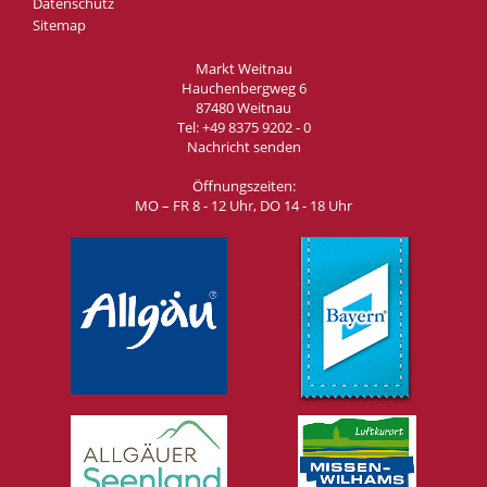
Datenschutz
Sitemap
Markt Weitnau
Hauchenbergweg 6
87480 Weitnau
Tel:
+49 8375 9202 - 0
Nachricht senden
Öffnungszeiten:
MO – FR 8 - 12 Uhr, DO 14 - 18 Uhr