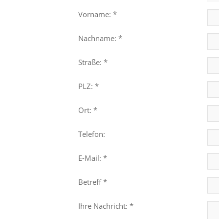
Vorname: *
Nachname: *
Straße: *
PLZ: *
Ort: *
Telefon:
E-Mail: *
Betreff *
Ihre Nachricht: *