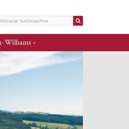
n-Wilhams