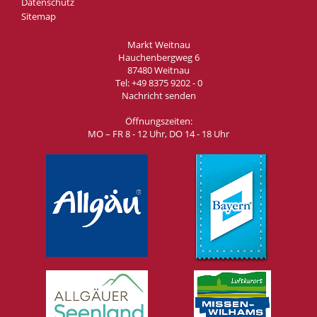
Datenschutz
Sitemap
Markt Weitnau
Hauchenbergweg 6
87480 Weitnau
Tel:
+49 8375 9202 - 0
Nachricht senden
Öffnungszeiten:
MO – FR 8 - 12 Uhr, DO 14 - 18 Uhr