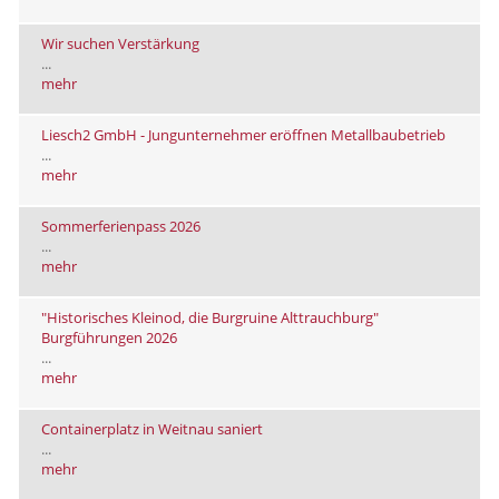
Wir suchen Verstärkung
...
mehr
Liesch2 GmbH - Jungunternehmer eröffnen Metallbaubetrieb
...
mehr
Sommerferienpass 2026
...
mehr
"Historisches Kleinod, die Burgruine Alttrauchburg"
Burgführungen 2026
...
mehr
Containerplatz in Weitnau saniert
...
mehr