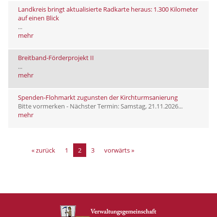
Landkreis bringt aktualisierte Radkarte heraus: 1.300 Kilometer
auf einen Blick
...
mehr
Breitband-Förderprojekt II
...
mehr
Spenden-Flohmarkt zugunsten der Kirchturmsanierung
Bitte vormerken - Nächster Termin: Samstag, 21.11.2026...
mehr
« zurück
1
2
3
vorwärts »