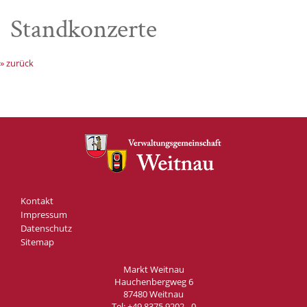
Standkonzerte
» zurück
Kontakt
Impressum
Datenschutz
Sitemap
Markt Weitnau
Hauchenbergweg 6
87480 Weitnau
Tel:
+49 8375 9202 - 0