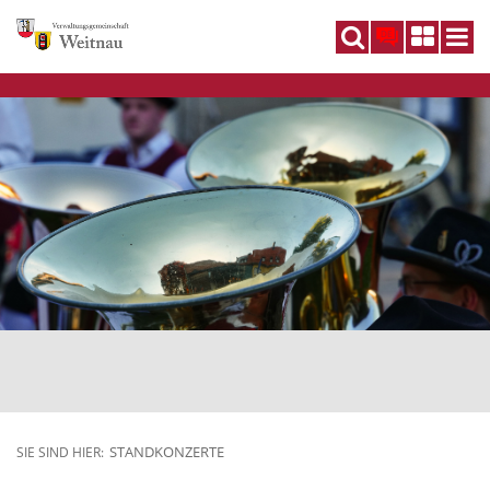
DE
STANDKONZERTE
SIE SIND HIER: