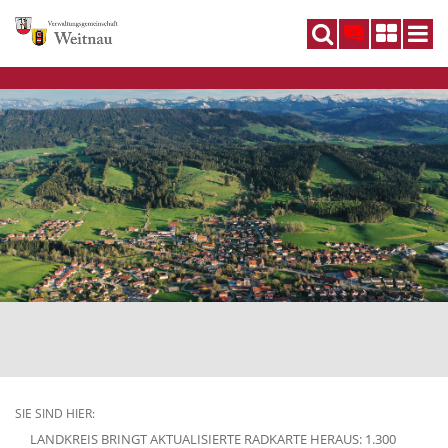
DE
SIE SIND HIER:
LANDKREIS BRINGT AKTUALISIERTE RADKARTE HERAUS: 1.300