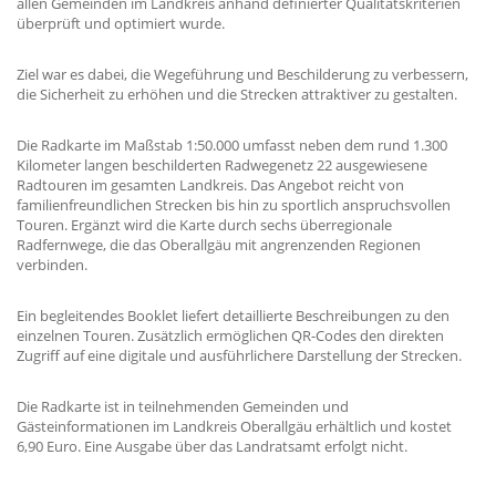
allen Gemeinden im Landkreis anhand definierter Qualitätskriterien
überprüft und optimiert wurde.
Ziel war es dabei, die Wegeführung und Beschilderung zu verbessern,
die Sicherheit zu erhöhen und die Strecken attraktiver zu gestalten.
Die Radkarte im Maßstab 1:50.000 umfasst neben dem rund 1.300
Kilometer langen beschilderten Radwegenetz 22 ausgewiesene
Radtouren im gesamten Landkreis. Das Angebot reicht von
familienfreundlichen Strecken bis hin zu sportlich anspruchsvollen
Touren. Ergänzt wird die Karte durch sechs überregionale
Radfernwege, die das Oberallgäu mit angrenzenden Regionen
verbinden.
Ein begleitendes Booklet liefert detaillierte Beschreibungen zu den
einzelnen Touren. Zusätzlich ermöglichen QR-Codes den direkten
Zugriff auf eine digitale und ausführlichere Darstellung der Strecken.
Die Radkarte ist in teilnehmenden Gemeinden und
Gästeinformationen im Landkreis Oberallgäu erhältlich und kostet
6,90 Euro. Eine Ausgabe über das Landratsamt erfolgt nicht.