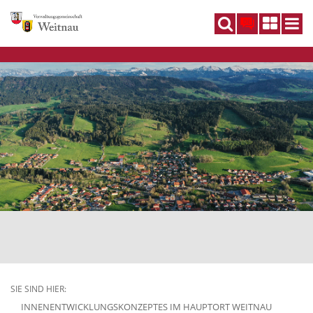
DE
SIE SIND HIER:
INNENENTWICKLUNGSKONZEPTES IM HAUPTORT WEITNAU