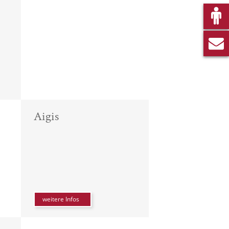
Aigis
weitere Infos