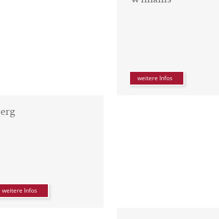
weitere Infos
erg
weitere Infos