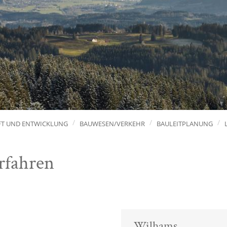
FT UND ENTWICKLUNG
BAUWESEN/VERKEHR
BAULEITPLANUNG
rfahren
Wilhams