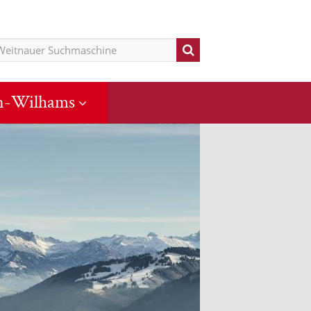
n-Wilhams