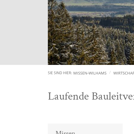
MISSEN-WILHAMS
WIRTSCHA
SIE SIND HIER:
Laufende Bauleitve
Missen