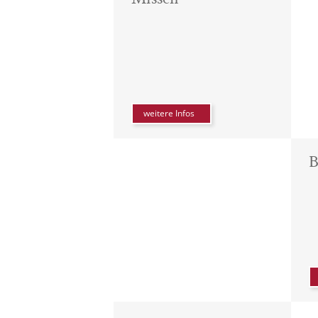
weitere Infos
B