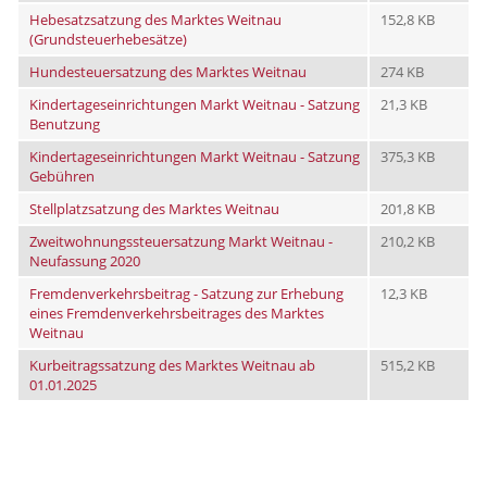
Hebesatzsatzung des Marktes Weitnau
152,8 KB
(Grundsteuerhebesätze)
Hundesteuersatzung des Marktes Weitnau
274 KB
Kindertageseinrichtungen Markt Weitnau - Satzung
21,3 KB
Benutzung
Kindertageseinrichtungen Markt Weitnau - Satzung
375,3 KB
Gebühren
Stellplatzsatzung des Marktes Weitnau
201,8 KB
Zweitwohnungssteuersatzung Markt Weitnau -
210,2 KB
Neufassung 2020
Fremdenverkehrsbeitrag - Satzung zur Erhebung
12,3 KB
eines Fremdenverkehrsbeitrages des Marktes
Weitnau
Kurbeitragssatzung des Marktes Weitnau ab
515,2 KB
01.01.2025