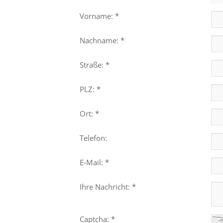
Vorname: *
Nachname: *
Straße: *
PLZ: *
Ort: *
Telefon:
E-Mail: *
Ihre Nachricht: *
Captcha: *