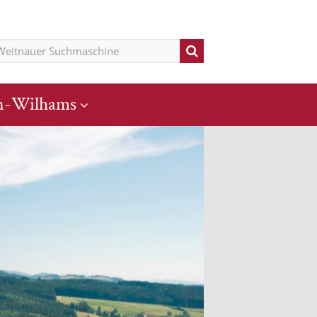
n-Wilhams