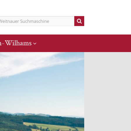
n-Wilhams