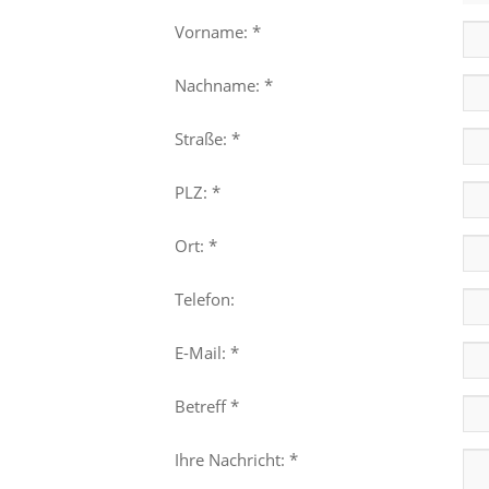
Vorname: *
Nachname: *
Straße: *
PLZ: *
Ort: *
Telefon:
E-Mail: *
Betreff *
Ihre Nachricht: *