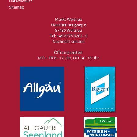
Datenschutz
Sitemap
Markt Weitnau
Hauchenbergweg 6
87480 Weitnau
Tel:
+49 8375 9202 - 0
Nachricht senden
Öffnungszeiten:
MO – FR 8 - 12 Uhr, DO 14 - 18 Uhr