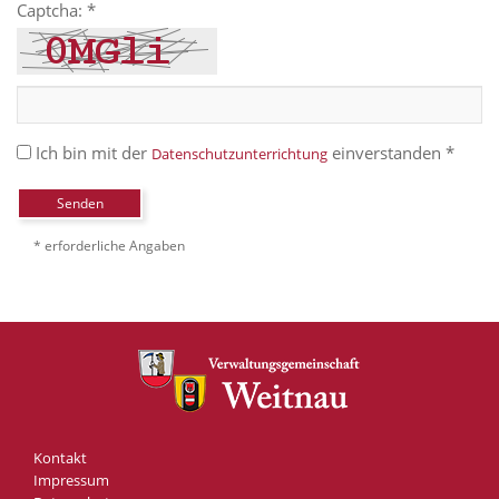
Captcha: *
Ich bin mit der
einverstanden *
Datenschutzunterrichtung
Senden
* erforderliche Angaben
Kontakt
Impressum